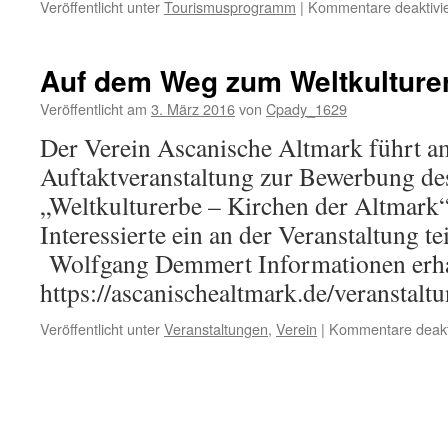
Veröffentlicht unter
Tourismusprogramm
|
Kommentare deaktivie
Auf dem Weg zum Weltkulture
Veröffentlicht am
3. März 2016
von
Cpady_1629
Der Verein Ascanische Altmark führt a
Auftaktveranstaltung zur Bewerbung d
„Weltkulturerbe – Kirchen der Altmark“ 
Interessierte ein an der Veranstaltung t
Wolfgang Demmert Informationen erhal
https://ascanischealtmark.de/veranstal
Veröffentlicht unter
Veranstaltungen
,
Verein
|
Kommentare deakti