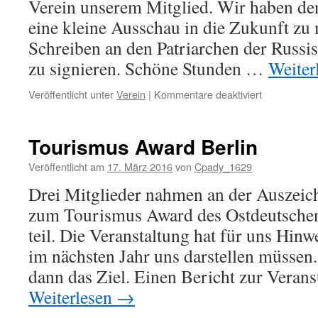
Verein unserem Mitglied. Wir haben de
eine kleine Ausschau in die Zukunft zu
Schreiben an den Patriarchen der Russi
zu signieren. Schöne Stunden …
Weiter
für
Veröffentlicht unter
Verein
|
Kommentare deaktiviert
Glückwünsc
Wolfgang
Demmert
Tourismus Award Berlin
71
Jahre
Veröffentlicht am
17. März 2016
von
Cpady_1629
Drei Mitglieder nahmen an der Auszeic
zum Tourismus Award des Ostdeutsche
teil. Die Veranstaltung hat für uns Hinw
im nächsten Jahr uns darstellen müssen. 
dann das Ziel. Einen Bericht zur Veran
Weiterlesen
→