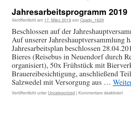
Jahresarbeitsprogramm 2019
Veröffentlicht am
17. März 2019
von
Cpady_1629
Beschlossen auf der Jahreshauptversa
Auf unserer Jahreshauptversammlung h
Jahresarbeitsplan beschlossen 28.04.2
Bieres (Reisebus in Neuendorf durch Re
organisiert), 50x Frühstück mit Bierve
Brauereibesichtigung, anschließend Tei
Salzwedel mit Versorgung aus …
Weite
für
Veröffentlicht unter
Uncategorized
|
Kommentare deaktiviert
Jahr
201