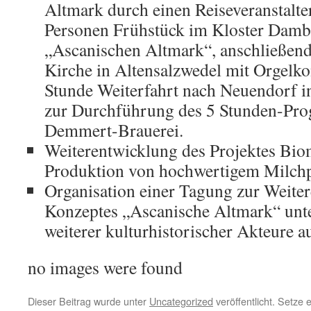
Altmark durch einen Reiseveranstalter
Personen Frühstück im Kloster Damb
„Ascanischen Altmark“, anschließend
Kirche in Altensalzwedel mit Orgelko
Stunde Weiterfahrt nach Neuendorf i
zur Durchführung des 5 Stunden-Pr
Demmert-Brauerei.
Weiterentwicklung des Projektes Biom
Produktion von hochwertigem Milch
Organisation einer Tagung zur Weite
Konzeptes „Ascanische Altmark“ unt
weiterer kulturhistorischer Akteure a
no images were found
Dieser Beitrag wurde unter
Uncategorized
veröffentlicht. Setze