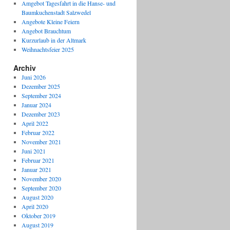
Amgebot Tagesfahrt in die Hanse- und
Baumkuchenstadt Salzwedel
Angebote Kleine Feiern
Angebot Brauchtum
Kurzurlaub in der Altmark
Weihnachtsfeier 2025
Archiv
Juni 2026
Dezember 2025
September 2024
Januar 2024
Dezember 2023
April 2022
Februar 2022
November 2021
Juni 2021
Februar 2021
Januar 2021
November 2020
September 2020
August 2020
April 2020
Oktober 2019
August 2019