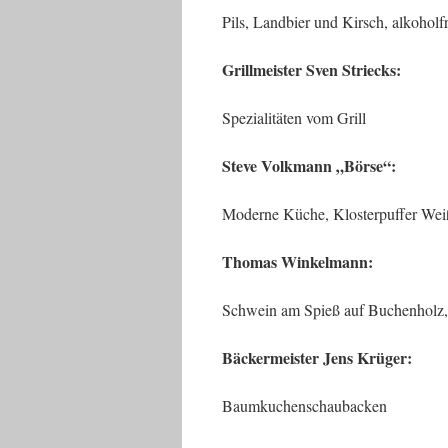
Pils, Landbier und Kirsch, alkoholf
Grillmeister Sven Striecks:
Spezialitäten vom Grill
Steve Volkmann „Börse“:
Moderne Küche, Klosterpuffer Wei
Thomas Winkelmann:
Schwein am Spieß auf Buchenholz, f
Bäckermeister Jens Krüger:
Baumkuchenschaubacken