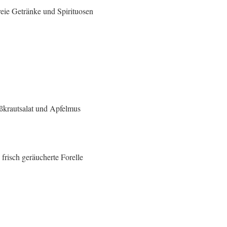
reie Getränke und Spirituosen
ßkrautsalat und Apfelmus
risch geräucherte Forelle