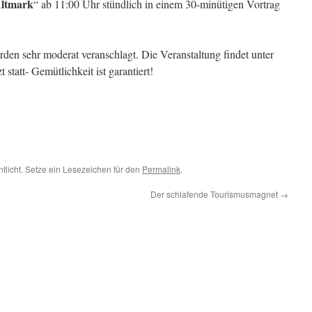
Altmark
“ ab 11:00 Uhr stündlich in einem 30-minütigen Vortrag
den sehr moderat veranschlagt. Die Veranstaltung findet unter
statt- Gemütlichkeit ist garantiert!
ntlicht. Setze ein Lesezeichen für den
Permalink
.
Der schlafende Tourismusmagnet
→