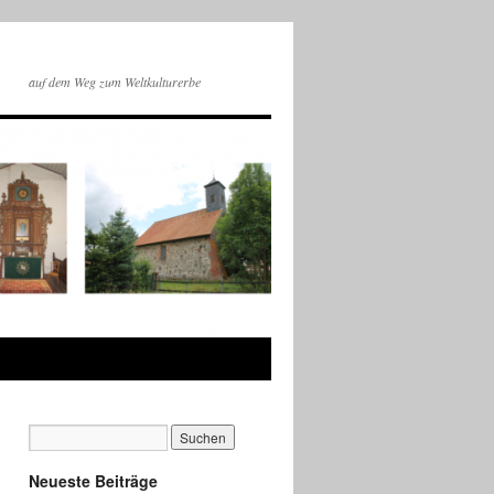
auf dem Weg zum Weltkulturerbe
Neueste Beiträge