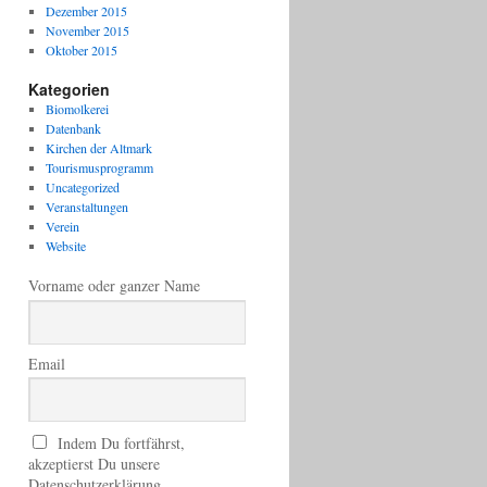
Dezember 2015
November 2015
Oktober 2015
Kategorien
Biomolkerei
Datenbank
Kirchen der Altmark
Tourismusprogramm
Uncategorized
Veranstaltungen
Verein
Website
Vorname oder ganzer Name
Email
Indem Du fortfährst,
akzeptierst Du unsere
Datenschutzerklärung.