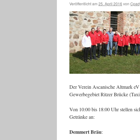
Veröffentlicht am
25. April 2016
von
Cpad
Der Verein Ascanische Altmark eV 
Gewerbegebiet Ritzer Brücke (Taxi 
Von 10:00 bis 18:00 Uhr stellen sic
Getränke an:
Demmert Bräu
: