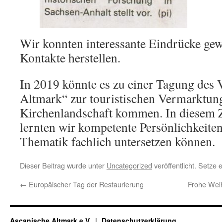
Wir konnten interessante Eindrücke ge
Kontakte herstellen.
In 2019 könnte es zu einer Tagung des 
Altmark“ zur touristischen Vermarktun
Kirchenlandschaft kommen. In diese
lernten wir kompetente Persönlichkeiten
Thematik fachlich untersetzen können.
Dieser Beitrag wurde unter
Uncategorized
veröffentlicht. Setze
←
Europäischer Tag der Restaurierung
Frohe Wei
Ascanische Altmark e.V.
Datenschutzerklärung